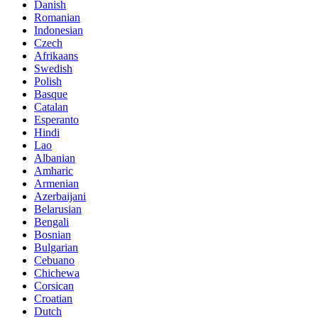
Danish
Romanian
Indonesian
Czech
Afrikaans
Swedish
Polish
Basque
Catalan
Esperanto
Hindi
Lao
Albanian
Amharic
Armenian
Azerbaijani
Belarusian
Bengali
Bosnian
Bulgarian
Cebuano
Chichewa
Corsican
Croatian
Dutch