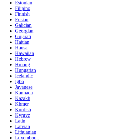
Estonian
Filipino
Finnish
Frisian
Galician
Georgian
Gujarati
Haitian
Hausa
Hawaiian
Hebrew
Hmong
Hungarian
Icelandic
Igbo
Javanese
Kannada
Kazakh
Khmer
Kurdish
Kyrgyz
Latin
Latvian
Lithuanian
Luxembou..